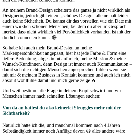
An meinem Brand-Design scheiterte das ganze ja nicht wirklich als
Designerin, jedoch gibt einem „schönes Design“ alleine halt leider
auch keine Sicherheit. Du kannst dir das vorstellen wie ein Date mit
einem wirklich schönen Menschen, bei dem du aber im Gespräch
merkst, dass nicht wirklich viel Persönlichkeit vorhanden ist mit der
du dich connecten kannst 😅
So habe ich auch mein Brand-Design an meine
Markenpersönlichkeit angepasst, hier hat jede Farbe & Form eine
tiefere Bedeutung, abgestimmt auf mich, meine Mission & meine
Wunsch-Kundinnen, denn Design ist immer auch Kommunikation –
damit sich die richtigen Menschen angesprochen fühlen wenn sie
mit mir & meinem Business in Kontakt kommen und auch ich mich
absolut wohlfühle damit und mich gerne zeige 🔥
Und weil bestimmt die Frage in deinem Kopf schwirrt und wir
Menschen immer nach schnellen Lösungen suchen:
Von da an hattest du also keinerlei Struggles mehr mit der
Sichtbarkeit?
Natürlich hatte ich die, und manchmal kommen nach 4 Jahren
Selbständigkeit immer noch Anflüge davon 😅 alles andere wäre