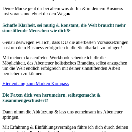
Deine Marke geht dir bei allem was du für & in deinem Business
tust voraus und ebnet dir den Weg🔥
Schaffe Klarheit, sei mutig & konstant, die Welt braucht mehr
sinnstiftende Menschen wie dich✨
Genau deswegen will ich, dass DU die allerbesten Voraussetzungen
hast um dein Business erfolgreich in die Sichtbarkeit zu bringen!
Mit meinem kostenfreien Workbook schenke ich dir die
Möglichkeit, das Abenteuer holistisches Branding selbst anzugehen
um die Welt endlich erfolgreich mit deiner sinnstiftenden Arbeit
bereichern zu können:
Hier entlang zum Marken Kompass
Die Faxen dick von herumeiern, selbstgemacht &
zusammengeschustert?
Dann nimm die Abkürzung & lass uns gemeinsam ins Abenteuer
springen.
Mit Erfahrung & Einfühlungsvermögen führe ich dich durch deinen