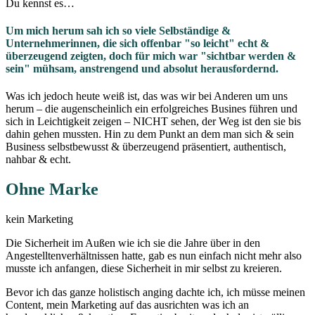
Du kennst es…
Um mich herum sah ich so viele Selbständige &
Unternehmerinnen, die sich offenbar "so leicht" echt &
überzeugend zeigten, doch für mich war "sichtbar werden &
sein" mühsam, anstrengend und absolut herausfordernd.
Was ich jedoch heute weiß ist, das was wir bei Anderen um uns
herum – die augenscheinlich ein erfolgreiches Busines führen und
sich in Leichtigkeit zeigen – NICHT sehen, der Weg ist den sie bis
dahin gehen mussten. Hin zu dem Punkt an dem man sich & sein
Business selbstbewusst & überzeugend präsentiert, authentisch,
nahbar & echt.
Ohne Marke
kein Marketing
Die Sicherheit im Außen wie ich sie die Jahre über in den
Angestelltenverhältnissen hatte, gab es nun einfach nicht mehr also
musste ich anfangen, diese Sicherheit in mir selbst zu kreieren.
Bevor ich das ganze holistisch anging dachte ich, ich müsse meinen
Content, mein Marketing auf das ausrichten was ich an